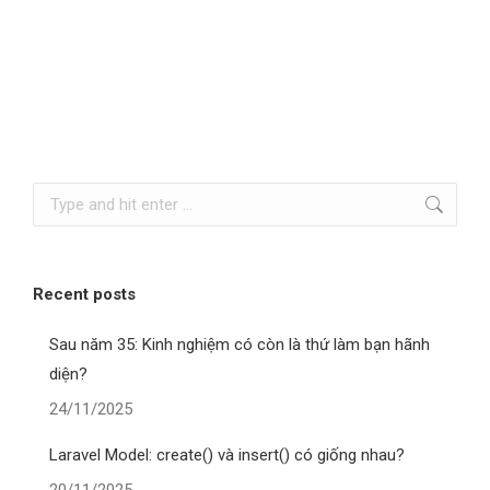
Search:
Recent posts
Sau năm 35: Kinh nghiệm có còn là thứ làm bạn hãnh
diện?
24/11/2025
Laravel Model: create() và insert() có giống nhau?