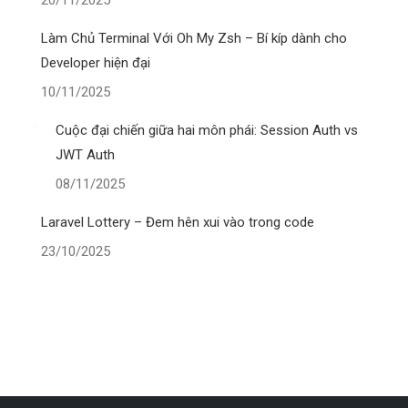
20/11/2025
Làm Chủ Terminal Với Oh My Zsh – Bí kíp dành cho
Developer hiện đại
10/11/2025
Cuộc đại chiến giữa hai môn phái: Session Auth vs
JWT Auth
08/11/2025
Laravel Lottery – Đem hên xui vào trong code
23/10/2025