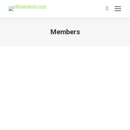
Search:
Members